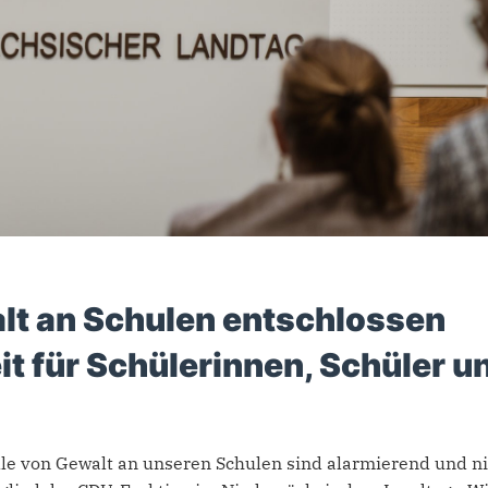
lt an Schulen entschlossen
t für Schülerinnen, Schüler u
e von Gewalt an unseren Schulen sind alarmierend und ni