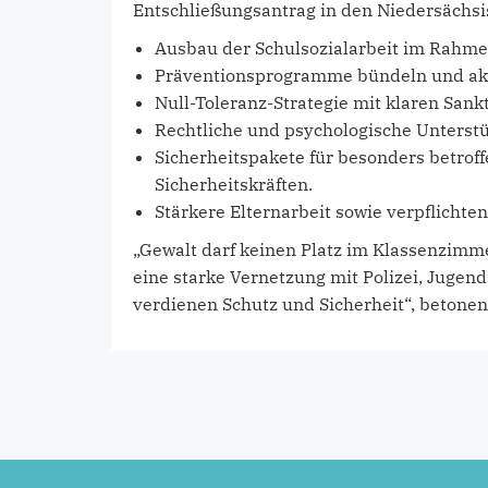
Entschließungsantrag in den Niedersächsi
Ausbau der Schulsozialarbeit im Rahme
Präventionsprogramme bündeln und akt
Null-Toleranz-Strategie mit klaren Sank
Rechtliche und psychologische Unterstüt
Sicherheitspakete für besonders betrof
Sicherheitskräften.
Stärkere Elternarbeit sowie verpflichte
„Gewalt darf keinen Platz im Klassenzimm
eine starke Vernetzung mit Polizei, Juge
verdienen Schutz und Sicherheit“, betone