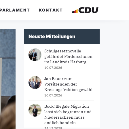
PARLAMENT
KONTAKT
Neuste Mitteilungen
Schulgesetznovelle
gefährdet Förderschulen
im Landkreis Harburg
10.07.2026
Jan Bauer zum
Vorsitzenden der
Kreistagsfraktion gewählt
10.07.2026
Bock: Illegale Migration
lässt sich begrenzen und
Niedersachsen muss
endlich handeln
28.12.2025