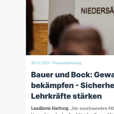
28.12.2025
-
Pressemitteilung
Bauer und Bock: Gewa
bekämpfen - Sicherhei
Lehrkräfte stärken
Landkreis Harburg.
„Die zunehmenden Fäll