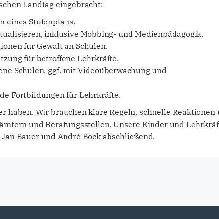
schen Landtag eingebracht:
n eines Stufenplans.
ualisieren, inklusive Mobbing- und Medienpädagogik.
tionen für Gewalt an Schulen.
zung für betroffene Lehrkräfte.
fene Schulen, ggf. mit Videoüberwachung und
nde Fortbildungen für Lehrkräfte.
er haben. Wir brauchen klare Regeln, schnelle Reaktionen
ndämtern und Beratungsstellen. Unsere Kinder und Lehrkräf
n Jan Bauer und André Bock abschließend.